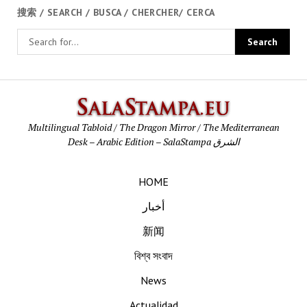
搜索 / SEARCH / BUSCA / CHERCHER/ CERCA
SalaStamp
Multilingual Tabloid / The Dragon Mirror / The Mediterranean
Desk – Arabic Edition – SalaStampa الشرق
HOME
أخبار
新闻
বিশ্ব সংবাদ
News
Actualidad