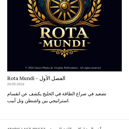
Rota Mundi – الفصل الأول
20/03/2026
تصعيد في صراع الطاقة في الخليج يكشف عن انقسام
استراتيجي بين واشنطن وتل أبيب.