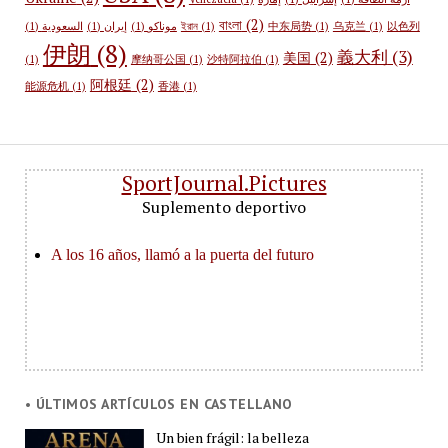
বাংলা
(2)
(1)
السعودية
(1)
إيران
(1)
موناكو
ইরান
(1)
中东局势
(1)
乌克兰
(1)
以色列
伊朗
(8)
義大利
(3)
美国
(2)
(1)
摩纳哥公国
(1)
沙特阿拉伯
(1)
阿根廷
(2)
能源危机
(1)
香港
(1)
SportJournal.Pictures
Suplemento deportivo
• ÚLTIMOS ARTÍCULOS EN CASTELLANO
Un bien frágil: la belleza