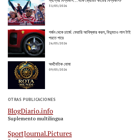
স্বপ্নের বিশ্বকাপ… নাকি ক্রেডিট কার্ডের বিশ্বকাপ?
31/05/2026
গর্জন থেকে চার্জে: ফেরারি আবিষ্কার করল, বিদ্যুতও লাল টাই
পরতে পারে
26/05/2026
অর্থনৈতিক বোমা
09/05/2026
OTRAS PUBLICACIONES
BlogDiario.info
Suplemento multilingua
SportJournal.Pictures