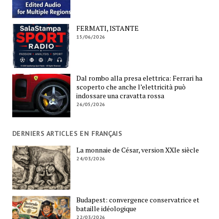
FERMATI, ISTANTE
15/06/2026
Dal rombo alla presa elettrica: Ferrari ha
scoperto che anche l’elettricità può
indossare una cravatta rossa
26/05/2026
DERNIERS ARTICLES EN FRANÇAIS
La monnaie de César, version XXIe siècle
24/03/2026
Budapest: convergence conservatrice et
bataille idéologique
22/03/2026