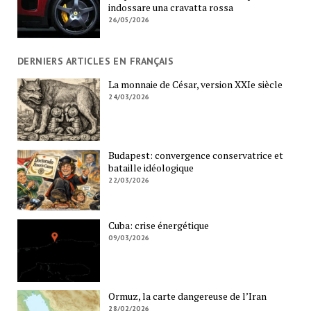
indossare una cravatta rossa
26/05/2026
DERNIERS ARTICLES EN FRANÇAIS
La monnaie de César, version XXIe siècle
24/03/2026
Budapest: convergence conservatrice et
bataille idéologique
22/03/2026
Cuba: crise énergétique
09/03/2026
Ormuz, la carte dangereuse de l’Iran
28/02/2026