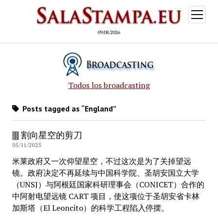
open
menu
09/08/2026
Todos los broadcasting
Posts tagged as “England”
🀫 割向星空的剪刀
05/11/2025
米莱政府又一次仰望星空，不过这次是为了关掉望远
镜。政府决定不再延续与中国科学院、圣胡安国立大学
（UNSJ）与阿根廷国家科研理事会（CONICET）合作的
中阿射电望远镜 CART 项目，使这项位于圣胡安省卡林
加斯塔（El Leoncito）的科学工程陷入停摆。