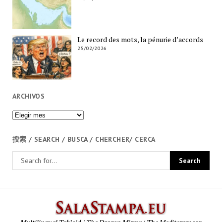
Le record des mots, la pénurie d’accords
25/02/2026
ARCHIVOS
Archivos
搜索 / SEARCH / BUSCA / CHERCHER/ CERCA
SalaStamp