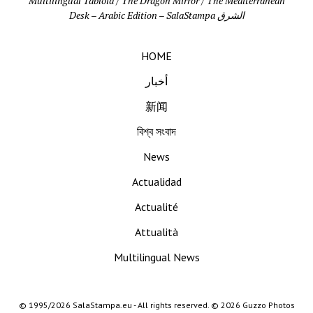
Multilingual Tabloid / The Dragon Mirror / The Mediterranean
Desk – Arabic Edition – SalaStampa الشرق
HOME
أخبار
新闻
বিশ্ব সংবাদ
News
Actualidad
Actualité
Attualità
Multilingual News
© 1995/2026 SalaStampa.eu - All rights reserved. © 2026 Guzzo Photos