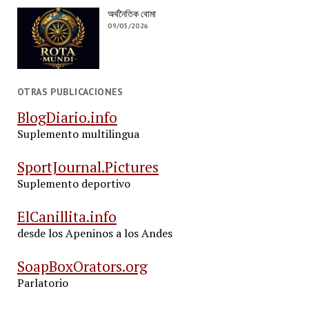
অর্থনৈতিক বোমা
09/05/2026
OTRAS PUBLICACIONES
BlogDiario.info
Suplemento multilingua
SportJournal.Pictures
Suplemento deportivo
ElCanillita.info
desde los Apeninos a los Andes
SoapBoxOrators.org
Parlatorio