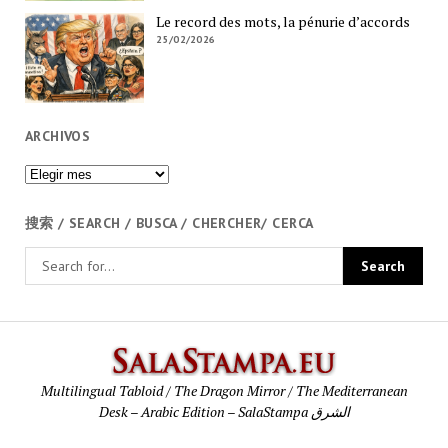
Le record des mots, la pénurie d’accords
25/02/2026
ARCHIVOS
Archivos
搜索 / SEARCH / BUSCA / CHERCHER/ CERCA
SalaStamp
Multilingual Tabloid / The Dragon Mirror / The Mediterranean
Desk – Arabic Edition – SalaStampa الشرق