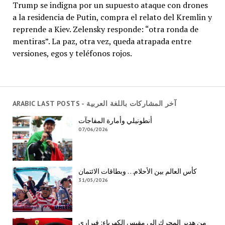
Trump se indigna por un supuesto ataque con drones
a la residencia de Putin, compra el relato del Kremlin y
reprende a Kiev. Zelensky responde: “otra ronda de
mentiras”. La paz, otra vez, queda atrapada entre
versiones, egos y teléfonos rojos.
ARABIC LAST POSTS - آخر المشاركات باللغة العربية
أنطونيلي وأمارة المفاجآت
07/06/2026
كأس العالم بين الأحلام… وبطاقات الائتمان
31/05/2026
من هدير المحرك إلى مقبس الكهرباء: فيراري