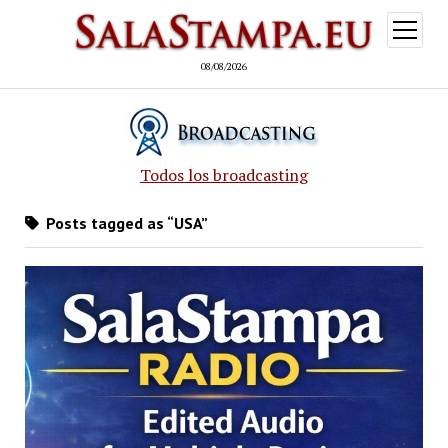
open
menu
08/08/2026
Todos los broadcasting
Posts tagged as “USA”