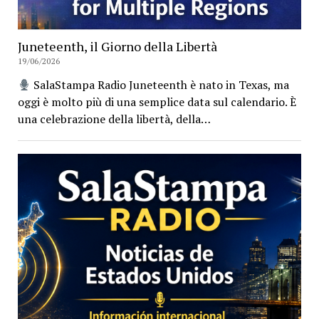
Juneteenth, il Giorno della Libertà
19/06/2026
SalaStampa Radio Juneteenth è nato in Texas, ma
oggi è molto più di una semplice data sul calendario. È
una celebrazione della libertà, della…