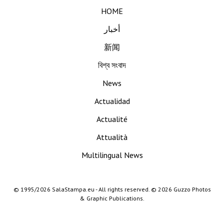
HOME
أخبار
新闻
বিশ্ব সংবাদ
News
Actualidad
Actualité
Attualità
Multilingual News
© 1995/2026 SalaStampa.eu - All rights reserved. © 2026 Guzzo Photos
& Graphic Publications.