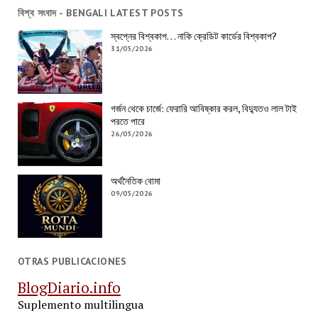
বিশ্ব সংবাদ - BENGALI LATEST POSTS
স্বপ্নের বিশ্বকাপ… নাকি ক্রেডিট কার্ডের বিশ্বকাপ?
31/05/2026
গর্জন থেকে চার্জে: ফেরারি আবিষ্কার করল, বিদ্যুতও লাল টাই
পরতে পারে
26/05/2026
অর্থনৈতিক বোমা
09/05/2026
OTRAS PUBLICACIONES
BlogDiario.info
Suplemento multilingua