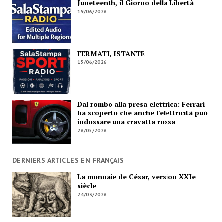
Juneteenth, il Giorno della Libertà
19/06/2026
FERMATI, ISTANTE
15/06/2026
Dal rombo alla presa elettrica: Ferrari
ha scoperto che anche l’elettricità può
indossare una cravatta rossa
26/05/2026
DERNIERS ARTICLES EN FRANÇAIS
La monnaie de César, version XXIe
siècle
24/03/2026