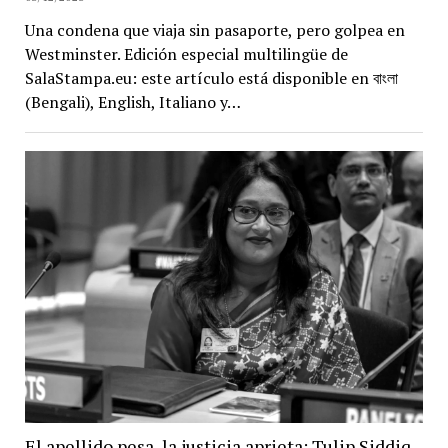
Una condena que viaja sin pasaporte, pero golpea en
Westminster. Edición especial multilingüe de
SalaStampa.eu: este artículo está disponible en বাংলা
(Bengali), English, Italiano y…
El apellido pesa, la justicia aprieta: Tulip Siddiq