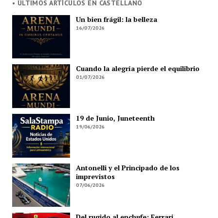
• ÚLTIMOS ARTÍCULOS EN CASTELLANO
Un bien frágil: la belleza
16/07/2026
Cuando la alegría pierde el equilibrio
01/07/2026
19 de Junio, Juneteenth
19/06/2026
Antonelli y el Principado de los
imprevistos
07/06/2026
Del rugido al enchufe: Ferrari