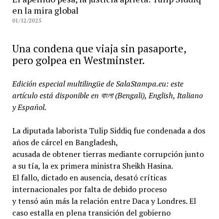
en la mira global
01/12/2025
Una condena que viaja sin pasaporte,
pero golpea en Westminster.
Edición especial multilingüe de SalaStampa.eu: este
artículo está disponible en বাংলা (Bengali), English, Italiano
y Español.
La diputada laborista Tulip Siddiq fue condenada a dos
años de cárcel en Bangladesh,
acusada de obtener tierras mediante corrupción junto
a su tía, la ex primera ministra Sheikh Hasina.
El fallo, dictado en ausencia, desató críticas
internacionales por falta de debido proceso
y tensó aún más la relación entre Daca y Londres. El
caso estalla en plena transición del gobierno