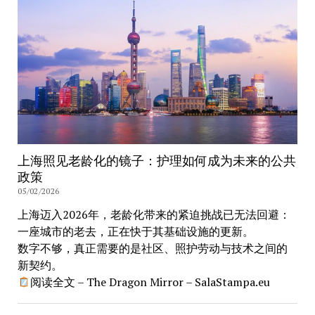
上海照见老龄化的镜子：护理如何成为未来的公共
政策
05/02/2026
上海迈入2026年，老龄化带来的紧迫挑战已无法回避：
一座城市的老去，正在快于其基础设施的更新。
数字不够，真正需要的是社区、照护劳动与技术之间的
新契约。
阅读全文 – The Dragon Mirror – SalaStampa.eu