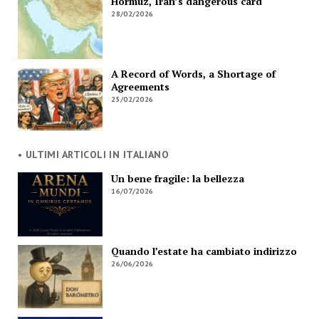
Hormuz, Iran’s dangerous card
28/02/2026
A Record of Words, a Shortage of
Agreements
25/02/2026
• ULTIMI ARTICOLI IN ITALIANO
Un bene fragile: la bellezza
16/07/2026
Quando l’estate ha cambiato indirizzo
26/06/2026