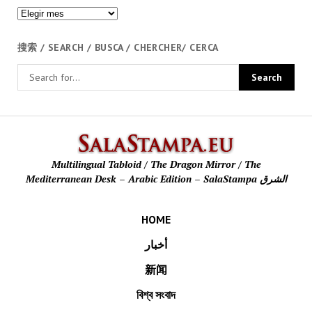
Archivos
搜索 / SEARCH / BUSCA / CHERCHER/ CERCA
SalaStamp
Multilingual Tabloid / The Dragon Mirror / The
Mediterranean Desk – Arabic Edition – SalaStampa الشرق
HOME
أخبار
新闻
বিশ্ব সংবাদ