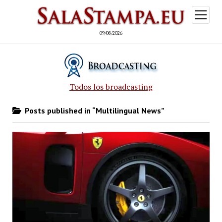
open
menu
09/08/2026
Todos los broadcasting
Posts published in “Multilingual News”