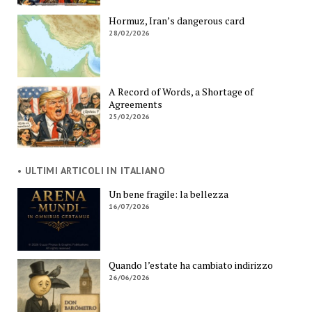
Hormuz, Iran’s dangerous card
28/02/2026
A Record of Words, a Shortage of
Agreements
25/02/2026
• ULTIMI ARTICOLI IN ITALIANO
Un bene fragile: la bellezza
16/07/2026
Quando l’estate ha cambiato indirizzo
26/06/2026