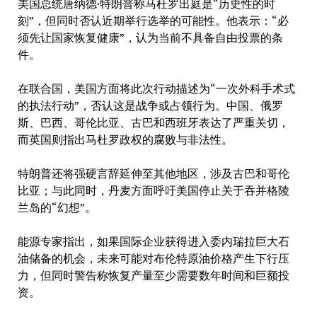
美国总统唐纳德·特朗普称马杜罗出庭是“历史性的时
刻”，但同时否认近期举行选举的可能性。他表示：“必
须先让国家恢复健康”，认为当前不具备自由投票的条
件。
在联合国，美国方面将此次行动描述为“一次外科手术式
的执法行动”，否认这是战争或占领行为。中国、俄罗
斯、巴西、哥伦比亚、古巴和西班牙表达了严重关切，
而英国则指出马杜罗政权的腐败与非法性。
特朗普还将强硬言辞延伸至其他地区，涉及古巴和哥伦
比亚；与此同时，丹麦方面呼吁美国停止关于吞并格陵
兰岛的“幻想”。
能源专家指出，如果国际企业获得进入委内瑞拉巨大石
油储备的机会，未来可能对布伦特原油价格产生下行压
力，但同时警告称恢复产量至少需要数年时间和巨额投
资。