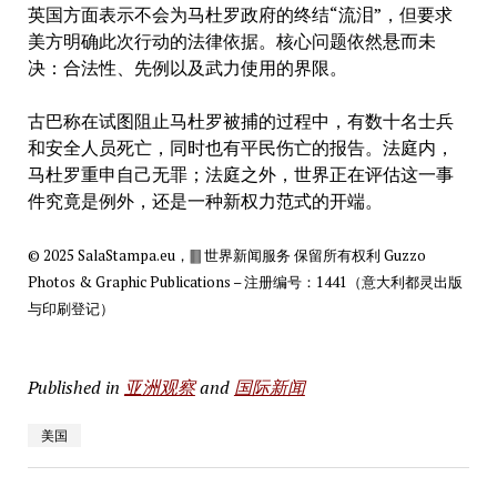
英国方面表示不会为马杜罗政府的终结“流泪”，但要求
美方明确此次行动的法律依据。核心问题依然悬而未
决：合法性、先例以及武力使用的界限。
古巴称在试图阻止马杜罗被捕的过程中，有数十名士兵
和安全人员死亡，同时也有平民伤亡的报告。法庭内，
马杜罗重申自己无罪；法庭之外，世界正在评估这一事
件究竟是例外，还是一种新权力范式的开端。
© 2025 SalaStampa.eu，🀫 世界新闻服务 保留所有权利 Guzzo
Photos & Graphic Publications – 注册编号：1441（意大利都灵出版
与印刷登记）
Published in
亚洲观察
and
国际新闻
美国