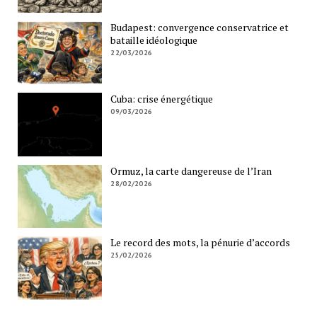
Budapest: convergence conservatrice et
bataille idéologique
22/03/2026
Cuba: crise énergétique
09/03/2026
Ormuz, la carte dangereuse de l’Iran
28/02/2026
Le record des mots, la pénurie d’accords
25/02/2026