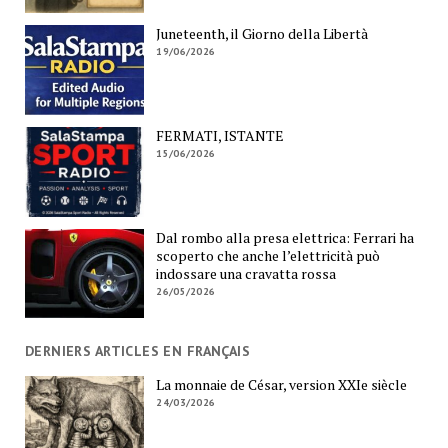
Juneteenth, il Giorno della Libertà
19/06/2026
FERMATI, ISTANTE
15/06/2026
Dal rombo alla presa elettrica: Ferrari ha
scoperto che anche l’elettricità può
indossare una cravatta rossa
26/05/2026
DERNIERS ARTICLES EN FRANÇAIS
La monnaie de César, version XXIe siècle
24/03/2026