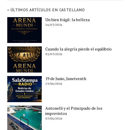
• ÚLTIMOS ARTÍCULOS EN CASTELLANO
Un bien frágil: la belleza
16/07/2026
Cuando la alegría pierde el equilibrio
01/07/2026
19 de Junio, Juneteenth
19/06/2026
Antonelli y el Principado de los
imprevistos
07/06/2026