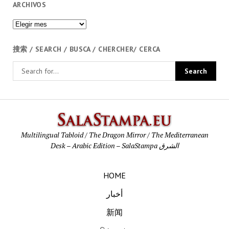
ARCHIVOS
Archivos
搜索 / SEARCH / BUSCA / CHERCHER/ CERCA
SalaStamp
Multilingual Tabloid / The Dragon Mirror / The Mediterranean
Desk – Arabic Edition – SalaStampa الشرق
HOME
أخبار
新闻