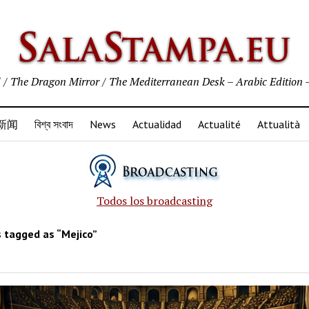
新闻
বিশ্ব সংবাদ
News
Actualidad
Actualité
Attualità
Todos los broadcasting
 tagged as “Mejico”