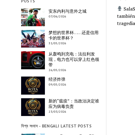
POSTS
SalaS
安东内利与意外之城
también 
07/06/2026
tragedi
梦想的世界杯……还是信用
卡的世界杯？
31/05/2026
从轰鸣到充电：法拉利发
现，电力也可以穿上红色领
带
26/05/2026
经济炸弹
09/05/2026
新的“瘟疫”：当政治决定谁
应为病毒负责
23/03/2026
বিশ্ব সংবাদ - BENGALI LATEST POSTS