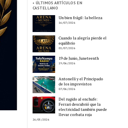
• ÚLTIMOS ARTÍCULOS EN
CASTELLANO
Un bien frágil: la belleza
16/07/2026
Cuando la alegría pierde el
equilibrio
01/07/2026
19 de Junio, Juneteenth
19/06/2026
Antonelli y el Principado
de los imprevistos
07/06/2026
Del rugido al enchufe:
Ferrari descubrió que la
electricidad también puede
llevar corbata roja
26/05/2026