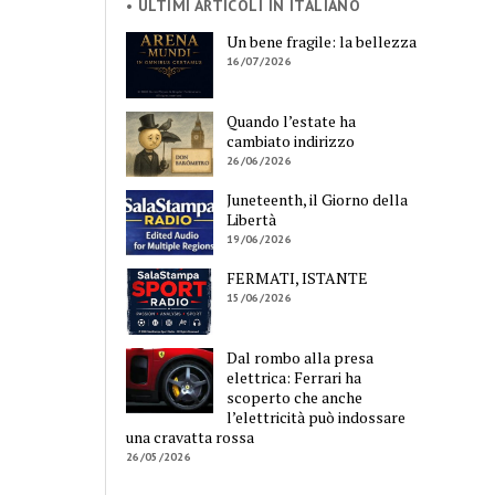
• ULTIMI ARTICOLI IN ITALIANO
Un bene fragile: la bellezza
16/07/2026
Quando l’estate ha
cambiato indirizzo
26/06/2026
Juneteenth, il Giorno della
Libertà
19/06/2026
FERMATI, ISTANTE
15/06/2026
Dal rombo alla presa
elettrica: Ferrari ha
scoperto che anche
l’elettricità può indossare
una cravatta rossa
26/05/2026