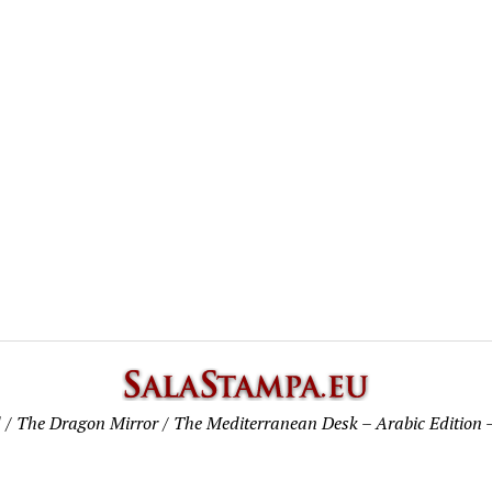
SalaSta