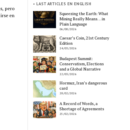
• LAST ARTICLES EN ENGLISH
s, pero
Squeezing the Earth: What
irse en
Mining Really Means… in
Plain Language
06/08/2026
Caesar’s Coin, 21st Century
Edition
24/03/2026
Budapest Summit:
Conservatism, Elections
and a Global Narrative
22/03/2026
Hormuz, Iran’s dangerous
card
28/02/2026
A Record of Words, a
Shortage of Agreements
25/02/2026