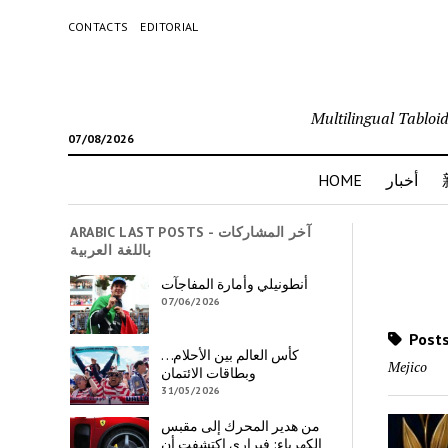
CONTACTS
EDITORIAL
07/08/2026
HOME
أخبار
ARABIC LAST POSTS - آخر المشاركات
باللغة العربية
أنطونيلي وأمارة المفاجآت
07/06/2026
Posts
كأس العالم بين الأحلام…
Mejico
وبطاقات الائتمان
31/05/2026
من هدير المحرك إلى مقبس
الكهرباء: فيراري اكتشفت أن