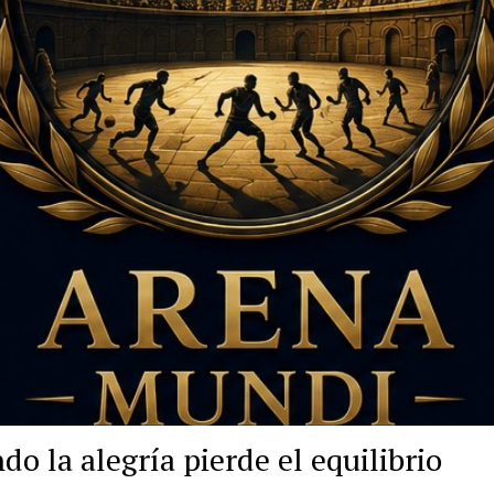
do la alegría pierde el equilibrio