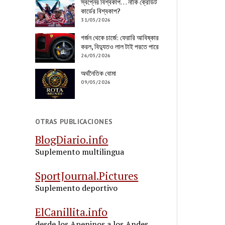
স্বপ্নের বিশ্বকাপ… নাকি ক্রেডিট
কার্ডের বিশ্বকাপ?
31/05/2026
গর্জন থেকে চার্জে: ফেরারি আবিষ্কার
করল, বিদ্যুতও লাল টাই পরতে পারে
26/05/2026
অর্থনৈতিক বোমা
09/05/2026
OTRAS PUBLICACIONES
BlogDiario.info
Suplemento multilingua
SportJournal.Pictures
Suplemento deportivo
ElCanillita.info
desde los Apeninos a los Andes