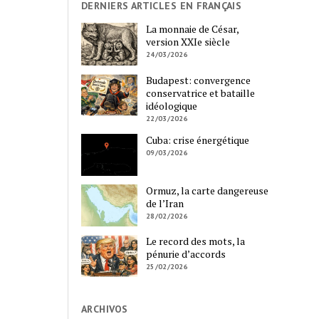
DERNIERS ARTICLES EN FRANÇAIS
La monnaie de César,
version XXIe siècle
24/03/2026
Budapest: convergence
conservatrice et bataille
idéologique
22/03/2026
Cuba: crise énergétique
09/03/2026
Ormuz, la carte dangereuse
de l’Iran
28/02/2026
Le record des mots, la
pénurie d’accords
25/02/2026
ARCHIVOS