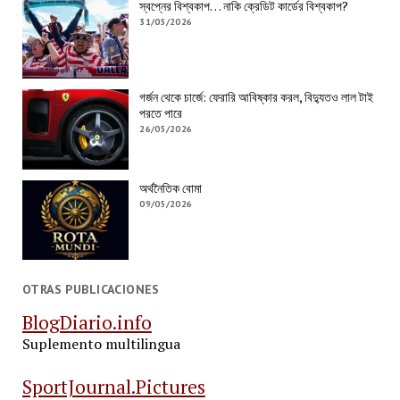
স্বপ্নের বিশ্বকাপ… নাকি ক্রেডিট কার্ডের বিশ্বকাপ?
31/05/2026
গর্জন থেকে চার্জে: ফেরারি আবিষ্কার করল, বিদ্যুতও লাল টাই
পরতে পারে
26/05/2026
অর্থনৈতিক বোমা
09/05/2026
OTRAS PUBLICACIONES
BlogDiario.info
Suplemento multilingua
SportJournal.Pictures