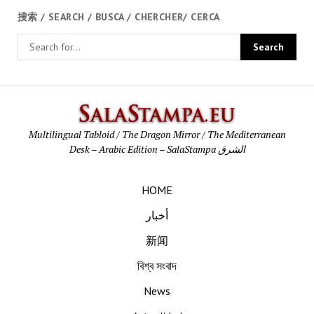
搜索 / SEARCH / BUSCA / CHERCHER/ CERCA
SalaStamp
Multilingual Tabloid / The Dragon Mirror / The Mediterranean
Desk – Arabic Edition – SalaStampa الشرق
HOME
أخبار
新闻
বিশ্ব সংবাদ
News