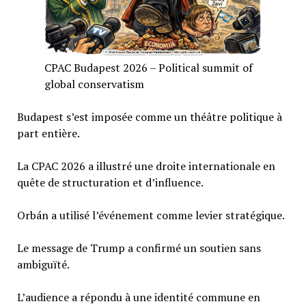
CPAC Budapest 2026 – Political summit of
global conservatism
Budapest s’est imposée comme un théâtre politique à
part entière.
La CPAC 2026 a illustré une droite internationale en
quête de structuration et d’influence.
Orbán a utilisé l’événement comme levier stratégique.
Le message de Trump a confirmé un soutien sans
ambiguïté.
L’audience a répondu à une identité commune en