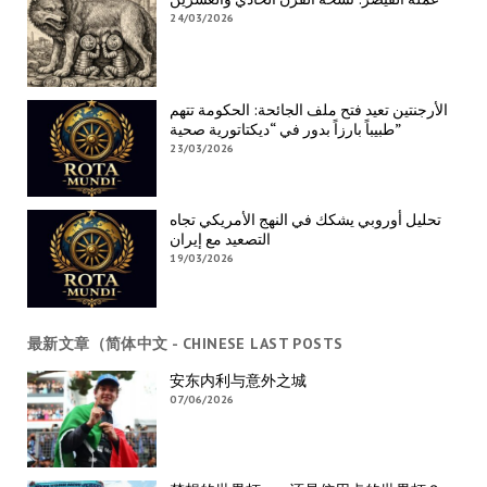
24/03/2026
الأرجنتين تعيد فتح ملف الجائحة: الحكومة تتهم
طبيباً بارزاً بدور في “ديكتاتورية صحية”
23/03/2026
تحليل أوروبي يشكك في النهج الأمريكي تجاه
التصعيد مع إيران
19/03/2026
最新文章（简体中文 - CHINESE LAST POSTS
安东内利与意外之城
07/06/2026