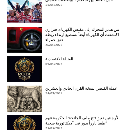
31/05/2026
من هدير المحرك إلى مقبس الكهرباء: فيراري
اكتشفت أن الكهرباء أيضاً تستطيع ارتداء ربطة
عنق حمراء
26/05/2026
القنبلة الاقتصادية
09/05/2026
عملة القيصر: نسخة القرن الحادي والعشرين
24/03/2026
الأرجنتين تعيد فتح ملف الجائحة: الحكومة تتهم
طبيباً بارزاً بدور في “ديكتاتورية صحية”
23/03/2026