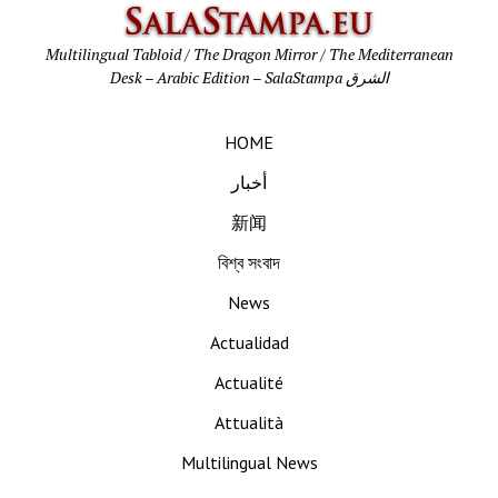
SalaStamp
Multilingual Tabloid / The Dragon Mirror / The Mediterranean
Desk – Arabic Edition – SalaStampa الشرق
HOME
أخبار
新闻
বিশ্ব সংবাদ
News
Actualidad
Actualité
Attualità
Multilingual News