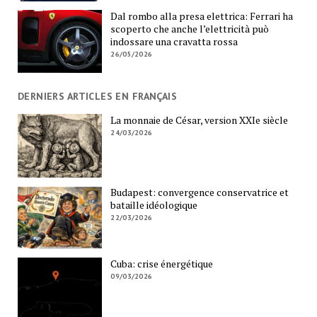
Dal rombo alla presa elettrica: Ferrari ha
scoperto che anche l’elettricità può
indossare una cravatta rossa
26/05/2026
DERNIERS ARTICLES EN FRANÇAIS
La monnaie de César, version XXIe siècle
24/03/2026
Budapest: convergence conservatrice et
bataille idéologique
22/03/2026
Cuba: crise énergétique
09/03/2026