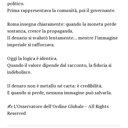
politico.
Prima rappresentava la comunità, poi il governante.
Roma insegna chiaramente: quando la moneta perde
sostanza, cresce la propaganda.
Il denario si svalutò lentamente… mentre l’immagine
imperiale si rafforzava.
Oggi la logica è identica.
Quando il valore dipende dal racconto, la fiducia si
indebolisce.
Il denaro non è metallo né carta: è credibilità.
E quando si perde, nessuna immagine può salvarla.
✍️ L’Osservatore dell’Ordine Globale – All Rights
Reserved