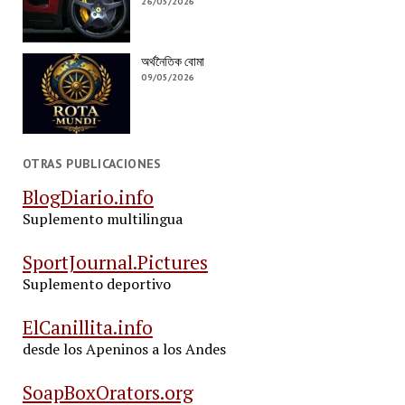
26/05/2026
অর্থনৈতিক বোমা
09/05/2026
OTRAS PUBLICACIONES
BlogDiario.info
Suplemento multilingua
SportJournal.Pictures
Suplemento deportivo
ElCanillita.info
desde los Apeninos a los Andes
SoapBoxOrators.org