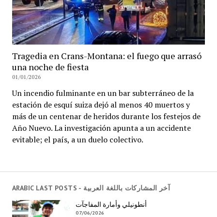
Tragedia en Crans-Montana: el fuego que arrasó
una noche de fiesta
01/01/2026
Un incendio fulminante en un bar subterráneo de la
estación de esquí suiza dejó al menos 40 muertos y
más de un centenar de heridos durante los festejos de
Año Nuevo. La investigación apunta a un accidente
evitable; el país, a un duelo colectivo.
ARABIC LAST POSTS - آخر المشاركات باللغة العربية
أنطونيلي وأمارة المفاجآت
07/06/2026