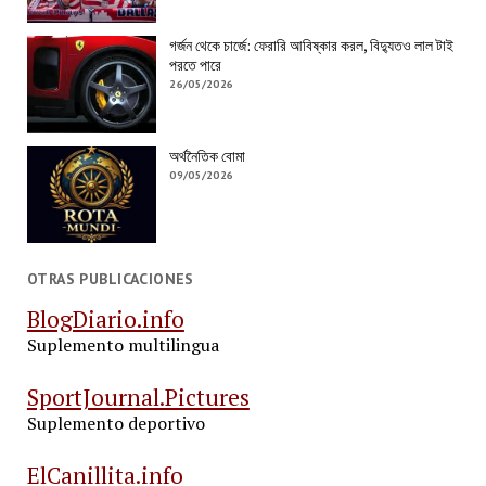
গর্জন থেকে চার্জে: ফেরারি আবিষ্কার করল, বিদ্যুতও লাল টাই
পরতে পারে
26/05/2026
অর্থনৈতিক বোমা
09/05/2026
OTRAS PUBLICACIONES
BlogDiario.info
Suplemento multilingua
SportJournal.Pictures
Suplemento deportivo
ElCanillita.info