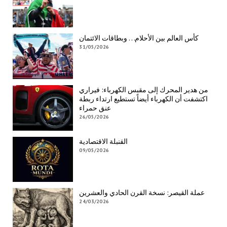
كأس العالم بين الأحلام… وبطاقات الائتمان
31/05/2026
من هدير المحرك إلى مقبس الكهرباء: فيراري
اكتشفت أن الكهرباء أيضاً تستطيع ارتداء ربطة
عنق حمراء
26/05/2026
القنبلة الاقتصادية
09/05/2026
عملة القيصر: نسخة القرن الحادي والعشرين
24/03/2026