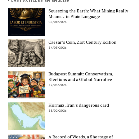
• LAST ARTICLES EN ENGLISH
Squeezing the Earth: What Mining Really
Means… in Plain Language
06/08/2026
Caesar’s Coin, 21st Century Edition
24/03/2026
Budapest Summit: Conservatism,
Elections and a Global Narrative
22/03/2026
Hormuz, Iran’s dangerous card
28/02/2026
A Record of Words, a Shortage of