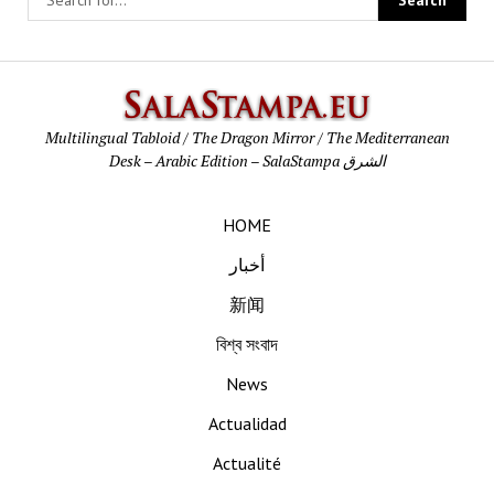
SalaStamp
Multilingual Tabloid / The Dragon Mirror / The Mediterranean
Desk – Arabic Edition – SalaStampa الشرق
HOME
أخبار
新闻
বিশ্ব সংবাদ
News
Actualidad
Actualité