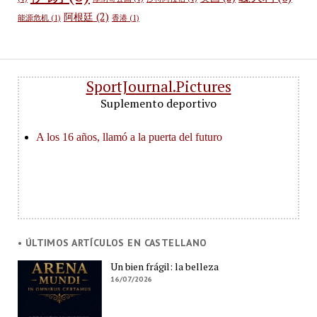
阿根廷
(2)
能源危机
(1)
香港
(1)
SportJournal.Pictures
Suplemento deportivo
• ÚLTIMOS ARTÍCULOS EN CASTELLANO
Un bien frágil: la belleza
16/07/2026