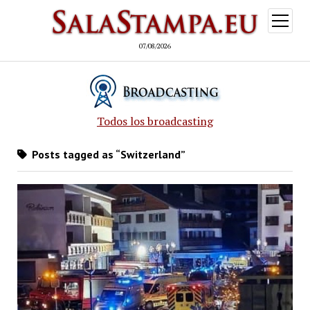
open
menu
07/08/2026
Todos los broadcasting
Posts tagged as “Switzerland”