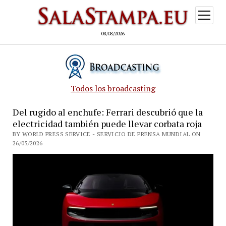
open
menu
08/08/2026
Todos los broadcasting
Del rugido al enchufe: Ferrari descubrió que la
electricidad también puede llevar corbata roja
BY WORLD PRESS SERVICE - SERVICIO DE PRENSA MUNDIAL ON
26/05/2026