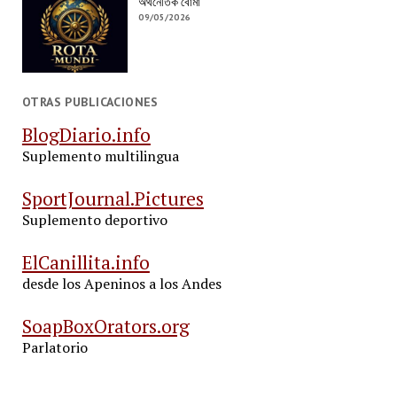
অর্থনৈতিক বোমা
09/05/2026
OTRAS PUBLICACIONES
BlogDiario.info
Suplemento multilingua
SportJournal.Pictures
Suplemento deportivo
ElCanillita.info
desde los Apeninos a los Andes
SoapBoxOrators.org
Parlatorio