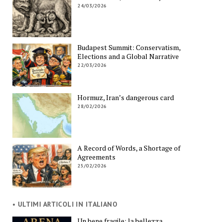
24/03/2026
Budapest Summit: Conservatism,
Elections and a Global Narrative
22/03/2026
Hormuz, Iran’s dangerous card
28/02/2026
A Record of Words, a Shortage of
Agreements
25/02/2026
• ULTIMI ARTICOLI IN ITALIANO
Un bene fragile: la bellezza