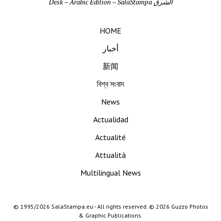
Desk – Arabic Edition – SalaStampa الشرق
HOME
أخبار
新闻
বিশ্ব সংবাদ
News
Actualidad
Actualité
Attualità
Multilingual News
© 1995/2026 SalaStampa.eu - All rights reserved. © 2026 Guzzo Photos
& Graphic Publications.