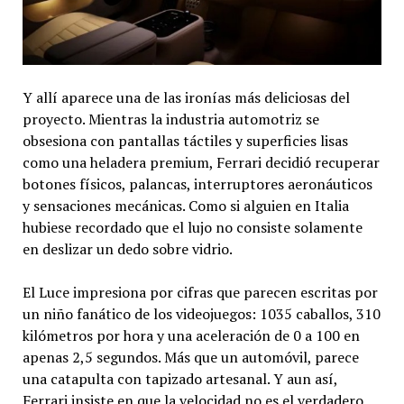
Y allí aparece una de las ironías más deliciosas del
proyecto. Mientras la industria automotriz se
obsesiona con pantallas táctiles y superficies lisas
como una heladera premium, Ferrari decidió recuperar
botones físicos, palancas, interruptores aeronáuticos
y sensaciones mecánicas. Como si alguien en Italia
hubiese recordado que el lujo no consiste solamente
en deslizar un dedo sobre vidrio.
El Luce impresiona por cifras que parecen escritas por
un niño fanático de los videojuegos: 1035 caballos, 310
kilómetros por hora y una aceleración de 0 a 100 en
apenas 2,5 segundos. Más que un automóvil, parece
una catapulta con tapizado artesanal. Y aun así,
Ferrari insiste en que la velocidad no es el verdadero